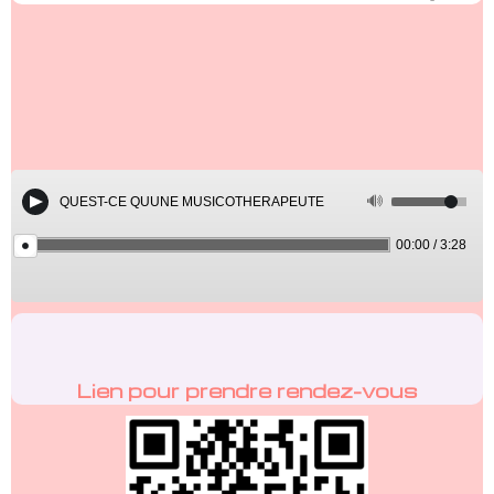
QUEST-CE QUUNE MUSICOTHERAPEUTE
00:00
/
3:28
Lien pour pren
dre rendez-vous