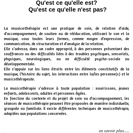
Qu'est ce qu'elle est?
Qu'est ce qu'elle n'est pas?
La musicothérapie
est une pratique de soin, de relation d’aide,
d’accompagnement, de soutien ou de rééducation, utilisant le son et la
musique, sous toutes leurs formes, comme moyen d’expression, de
communication, de structuration et d’analyse de la relation.
Elle s’adresse, dans un cadre approprié, à des personnes présentant des
souffrances ou des difficultés liées à des troubles psychiques, sensoriels,
physiques, neurologiques, ou en difficulté psycho-sociale ou
développementale.
Elle s’appuie sur les liens étroits entre les éléments constitutifs de la
musique, l’histoire du sujet, les interactions entre la/les personne(s) et le
musicothérapeute.
La musicothérapie s’adresse à toute population : nourrissons, jeunes
enfants, adolescents, adultes et personnes âgées.
En fonction du contexte et du projet de soin ou d’accompagnement, les
séances de musicothérapie peuvent être proposées de manière individuelle,
groupale ou familiale. Il existe différentes techniques de musicothérapie,
adaptées aux populations concernées.
en savoir plus......